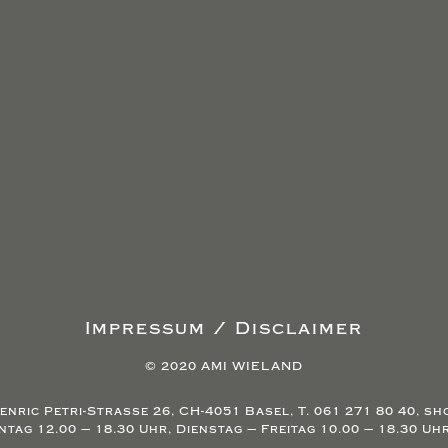
Impressum / Disclaimer
© 2020 AMI WIELAND
enric Petri-Strasse 26, CH-4051 Basel, T. 061 271 80 40, s
ag 12.00 – 18.30 Uhr, Dienstag – Freitag 10.00 – 18.30 Uh